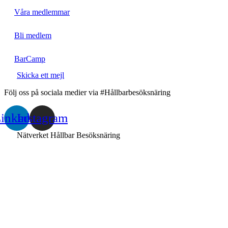
Våra medlemmar
Bli medlem
BarCamp
Skicka ett mejl
Följ oss på sociala medier via #Hållbarbesöksnäring
inkedin
Instagram
Nätverket Hållbar Besöksnäring