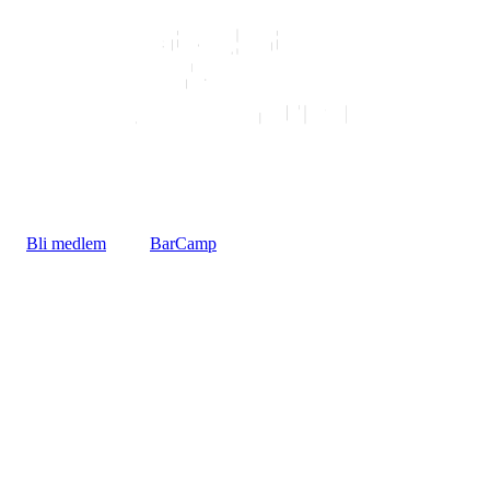
Bli medlem
BarCamp