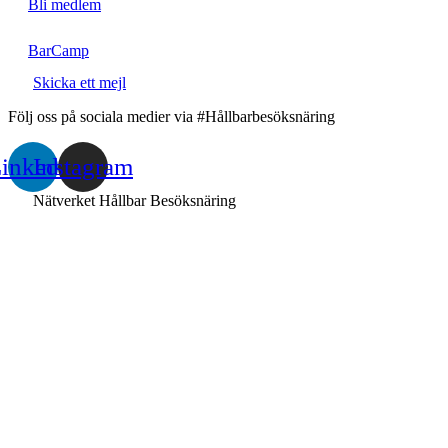
Bli medlem
BarCamp
Skicka ett mejl
Följ oss på sociala medier via #Hållbarbesöksnäring
inkedin
Instagram
Nätverket Hållbar Besöksnäring